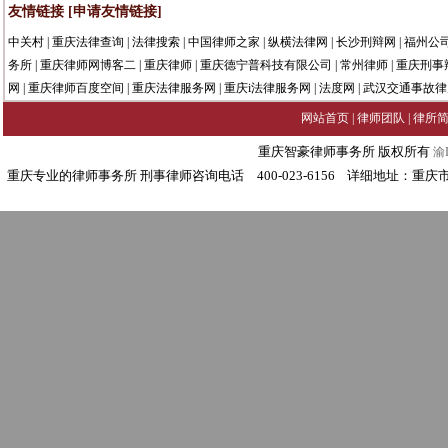
友情链接
[申请友情链接]
中关村
|
重庆法律查询
|
法律搜索
|
中国律师之家
|
纵横法律网
|
长沙刑辩网
|
福州公
务所
|
重庆律师网博客二
|
重庆律师
|
重庆德宁普科技有限公司
|
常州律师
|
重庆刑事
网
|
重庆律师百度空间
|
重庆法律服务网
|
重庆i法律服务网
|
法度网
|
武汉交通事故律
网站首页
|
律师团队
|
律所
重庆智豪律师事务所 版权所有
渝I
重庆专业的律师事务所 刑事律师咨询电话 400-023-6156 详细地址：重庆