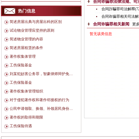
合同诈骗罪法律法规、
合同詐騙罪司法解釋(72
热门信息
合同诈骗罪相关司法解释(
简述房屋出典与房屋出科的区别
合同诈骗罪相关新闻
更多
试论物业管理应坚持的原则
暂无该类信息
简述物业管理的内容
简述房屋租赁的条件
著作权集体管理
工伤保险基金
刘某犯妨害公务罪，智豪律师辩护免....
工伤保险基金
著作权集体管理组织
对于侵犯著作权和著作邻接权的行为
公民申请领取、换领、补领居民身份....
著作权的取得和期限
工伤保险待遇