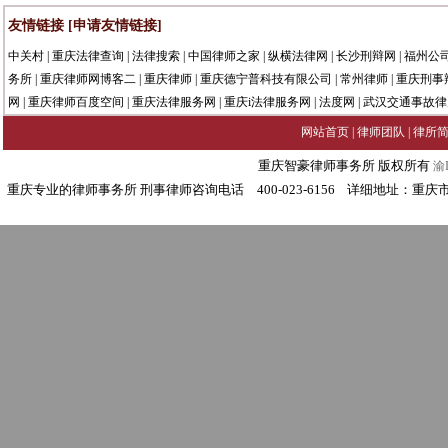
友情链接
[申请友情链接]
中关村
|
重庆法律查询
|
法律搜索
|
中国律师之家
|
纵横法律网
|
长沙刑辩网
|
福州公
务所
|
重庆律师网博客二
|
重庆律师
|
重庆德宁普科技有限公司
|
常州律师
|
重庆刑事
网
|
重庆律师百度空间
|
重庆法律服务网
|
重庆i法律服务网
|
法度网
|
武汉交通事故律
网站首页
|
律师团队
|
律所
重庆智豪律师事务所 版权所有
渝I
重庆专业的律师事务所 刑事律师咨询电话 400-023-6156 详细地址：重庆