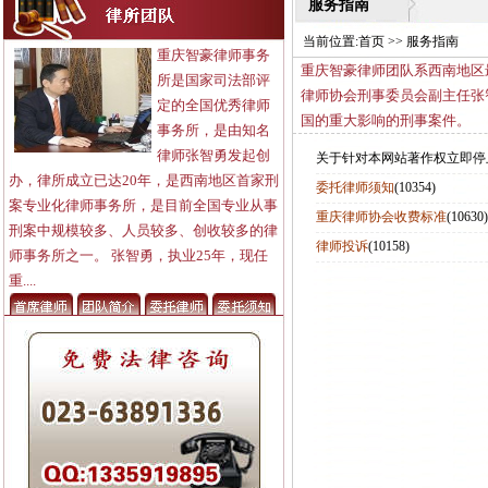
服务指南
当前位置:
首页
>>
服务指南
重庆智豪律师事务
重庆智豪律师团队系西南地区
所是国家司法部评
律师协会刑事委员会副主任张
定的全国优秀律师
国的重大影响的刑事案件。
事务所，是由知名
律师张智勇发起创
关于针对本网站著作权立即停
办，律所成立已达20年，是西南地区首家刑
委托律师须知
(10354)
案专业化律师事务所，是目前全国专业从事
重庆律师协会收费标准
(10630)
刑案中规模较多、人员较多、创收较多的律
律师投诉
(10158)
师事务所之一。 张智勇，执业25年，现任
重....